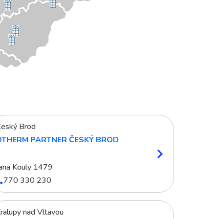
eský Brod
OTHERM PARTNER ČESKÝ BROD
ana Kouly 1479
770 330 230
ralupy nad Vltavou