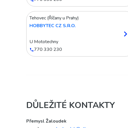
Tehovec (Říčany u Prahy)
HOBBYTEC CZ S.R.O.
U Mototechny
770 330 230
DŮLEŽITÉ KONTAKTY
Přemysl Žaloudek