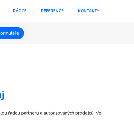
RÁDCE
REFERENCE
KONTAKTY
formuláře
j
lou řadou partnerů a autorizovaných prodejců. Ve