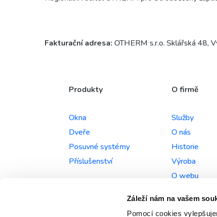
Fakturační adresa:
OTHERM s.r.o. Sklářská 48,
Produkty
O firmě
Okna
Služby
Dveře
O nás
Posuvné systémy
Historie
Příslušenství
Výroba
O webu
Záleží nám na vašem sou
Pomocí cookies vylepšujem