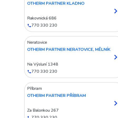
OTHERM PARTNER KLADNO
Rakovnická 686
770 330 230
Neratovice
OTHERM PARTNER NERATOVICE, MĚLNÍK
Na Výsluní 1348
770 330 230
Příbram
OTHERM PARTNER PŘÍBRAM
Za Balonkou 267
770 330 230