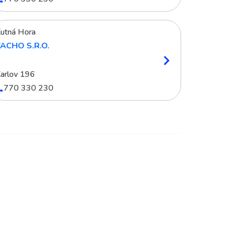
utná Hora
ACHO S.R.O.
arlov 196
770 330 230