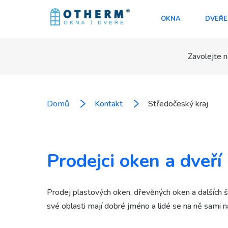
OKNA
DVEŘE
Zavolejte n
Domů
Kontakt
Středočeský kraj
Prodejci oken a dveř
Prodej plastových oken, dřevěných oken a dalších 
své oblasti mají dobré jméno a lidé se na ně sami n