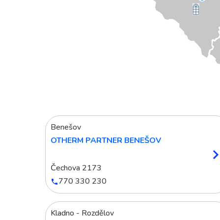
Benešov
OTHERM PARTNER BENEŠOV
Čechova 2173
770 330 230
Kladno - Rozdělov