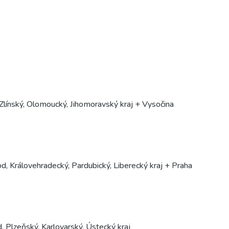
línský, Olomoucký, Jihomoravský kraj + Vysočina
 Královehradecký, Pardubický, Liberecký kraj + Praha
 Plzeňský, Karlovarský, Ústecký kraj