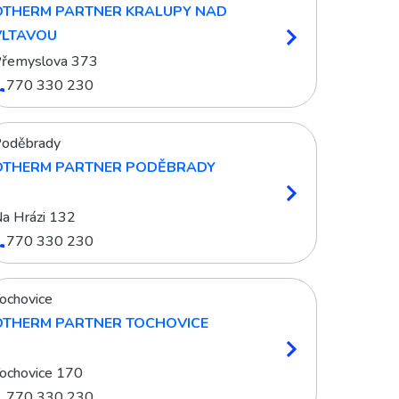
OTHERM PARTNER KRALUPY NAD
VLTAVOU
řemyslova 373
770 330 230
oděbrady
OTHERM PARTNER PODĚBRADY
a Hrázi 132
770 330 230
ochovice
OTHERM PARTNER TOCHOVICE
ochovice 170
770 330 230