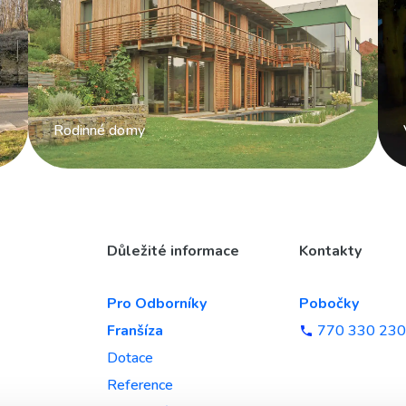
Rodinné domy
Důležité informace
Kontakty
Pro Odborníky
Pobočky
Franšíza
770 330 230
Dotace
Reference