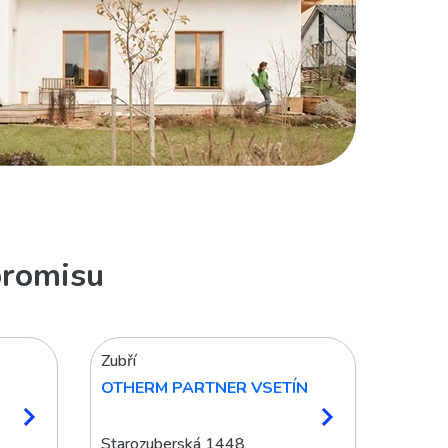
promisu
Zubří
OTHERM PARTNER VSETÍN
Starozuberská 1448