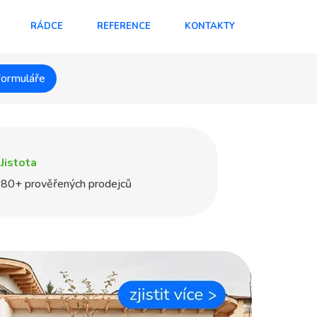
RÁDCE
REFERENCE
KONTAKTY
formuláře
Jistota
80+ prověřených prodejců