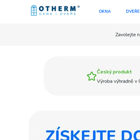
OKNA
DVEŘE
Zavolejte n
Český produkt
Výroba výhradně v