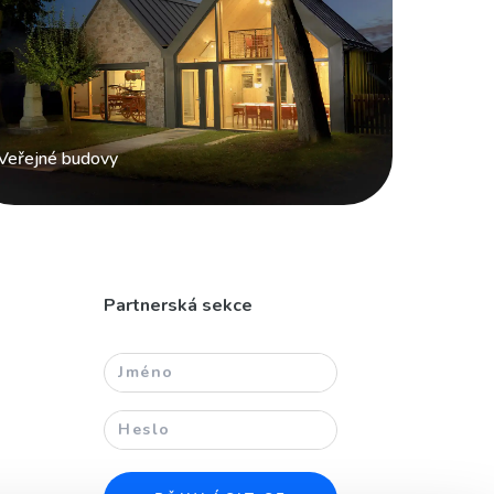
Veřejné budovy
Partnerská sekce