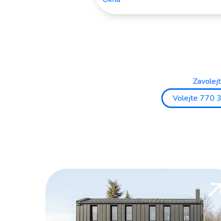
Zavolej
Volejte 770 