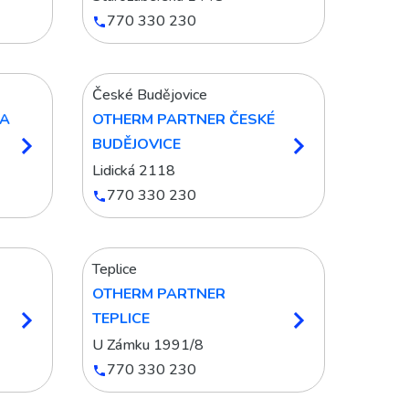
770 330 230
České Budějovice
HA
OTHERM PARTNER ČESKÉ
BUDĚJOVICE
Lidická 2118
770 330 230
Teplice
OTHERM PARTNER
TEPLICE
U Zámku 1991/8
770 330 230