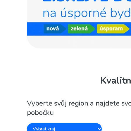
Kvalit
Vyberte svůj region a najdete svo
pobočku