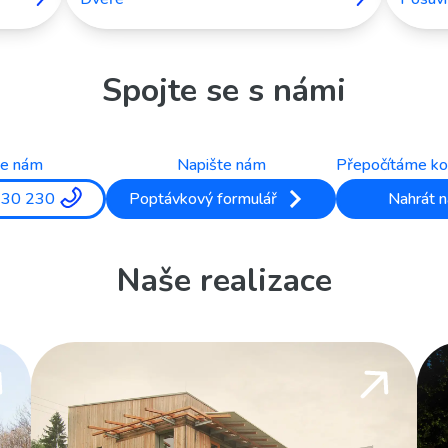
Spojte se s námi
te nám
Napište nám
Přepočítáme ko
330 230
Poptávkový formulář
Nahrát n
Naše realizace