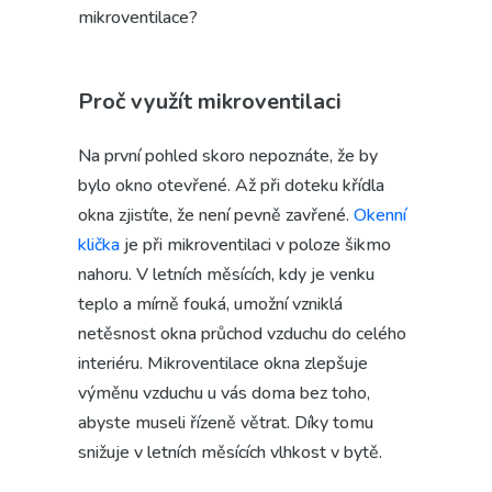
mikroventilace?
Proč využít mikroventilaci
Na první pohled skoro nepoznáte, že by
bylo okno otevřené. Až při doteku křídla
okna zjistíte, že není pevně zavřené.
Okenní
klička
je při mikroventilaci v poloze šikmo
nahoru. V letních měsících, kdy je venku
teplo a mírně fouká, umožní vzniklá
netěsnost okna průchod vzduchu do celého
interiéru. Mikroventilace okna zlepšuje
výměnu vzduchu u vás doma bez toho,
abyste museli řízeně větrat. Díky tomu
snižuje v letních měsících vlhkost v bytě.