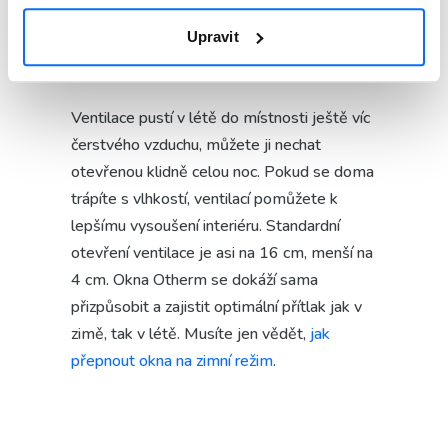
Upravit
Kdy je vhodná ventilace
Ventilace pustí v létě do místnosti ještě víc
čerstvého vzduchu, můžete ji nechat
otevřenou klidně celou noc. Pokud se doma
trápíte s vlhkostí, ventilací pomůžete k
lepšímu vysoušení interiéru. Standardní
otevření ventilace je asi na 16 cm, menší na
4 cm. Okna Otherm se dokáží sama
přizpůsobit a zajistit optimální přítlak jak v
zimě, tak v létě. Musíte jen vědět,
jak
přepnout okna na zimní režim
.