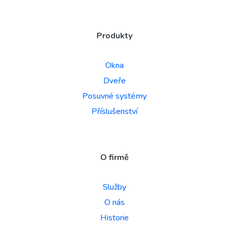
Produkty
Okna
Dveře
Posuvné systémy
Příslušenství
O firmě
Služby
O nás
Historie