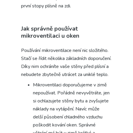
první stopy plísně na zdi.
Jak správně používat
mikroventilaci u oken
Používání mikroventilace není nic složitého.
Stačí se řídit několika základních doporučení.
Díky nim ochráníte vaše stěny před plísní a
nebudete zbytečně utrácet za uniklé teplo.
Mikroventilaci doporučujeme v zimě
nepoužívat. Pořádně nevyvětráte, jen
si ochlazujete stěny bytu a zvyšujete
náklady na vytápění. Navíc může
delší působení chladného vzduchu
poškodit kování oken. Správné