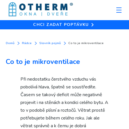
CHCI ZADAT POPTÁVKU
Domů
Rádce
Slovník pojmů
Co to je mikroventilace
Co to je mikroventilace
Při nedostatku čerstvého vzduchu vás
pobolívá hlava, špatně se soustředíte.
Časem se takový deficit může negativně
projevit i na stěnách a kondici celého bytu. A
to v podobě plísní a roztočů. Větrat prostě
potřebujete během celého roku. Jak ale
větrat správně a k čemu je dobrá