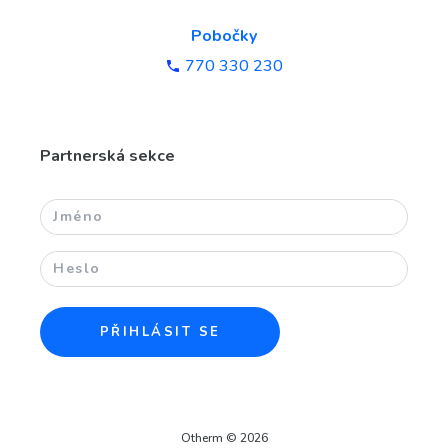
Pobočky
770 330 230
Partnerská sekce
PŘIHLÁSIT SE
Otherm ©
2026