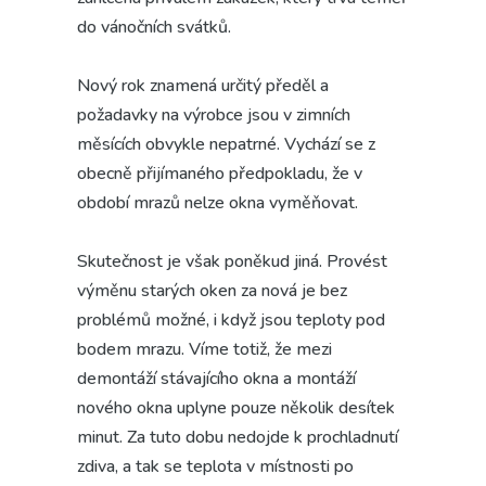
do vánočních svátků.
Nový rok znamená určitý předěl a
požadavky na výrobce jsou v zimních
měsících obvykle nepatrné. Vychází se z
obecně přijímaného předpokladu, že v
období mrazů nelze okna vyměňovat.
Skutečnost je však poněkud jiná. Provést
výměnu starých oken za nová je bez
problémů možné, i když jsou teploty pod
bodem mrazu. Víme totiž, že mezi
demontáží stávajícího okna a montáží
nového okna uplyne pouze několik desítek
minut. Za tuto dobu nedojde k prochladnutí
zdiva, a tak se teplota v místnosti po