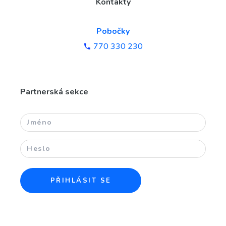
Kontakty
Pobočky
770 330 230
Partnerská sekce
PŘIHLÁSIT SE