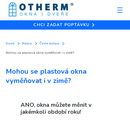
CHCI ZADAT POPTÁVKU
Domů
Rádce
Časté dotazy
Mohou se plastová okna vyměňovat i v zimě?
Mohou se plastová okna
vyměňovat i v zimě?
ANO, okna můžete měnit v
jakémkoli období roku!