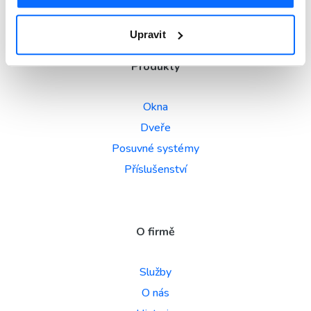
Upravit
Produkty
Okna
Dveře
Posuvné systémy
Příslušenství
O firmě
Služby
O nás