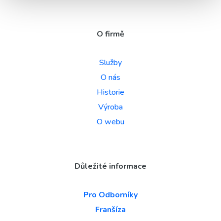
O firmě
Služby
O nás
Historie
Výroba
O webu
Důležité informace
Pro Odborníky
Franšíza