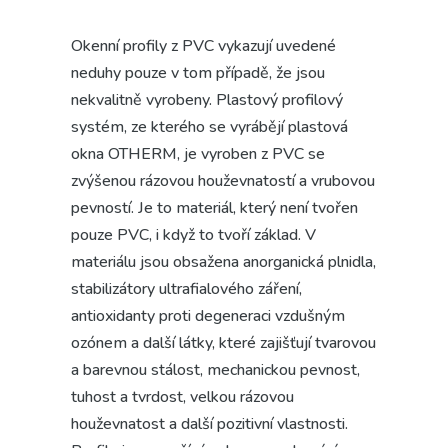
Okenní profily z PVC vykazují uvedené
neduhy pouze v tom případě, že jsou
nekvalitně vyrobeny. Plastový profilový
systém, ze kterého se vyrábějí plastová
okna OTHERM, je vyroben z PVC se
zvýšenou rázovou houževnatostí a vrubovou
pevností. Je to materiál, který není tvořen
pouze PVC, i když to tvoří základ. V
materiálu jsou obsažena anorganická plnidla,
stabilizátory ultrafialového záření,
antioxidanty proti degeneraci vzdušným
ozónem a další látky, které zajišťují tvarovou
a barevnou stálost, mechanickou pevnost,
tuhost a tvrdost, velkou rázovou
houževnatost a další pozitivní vlastnosti.