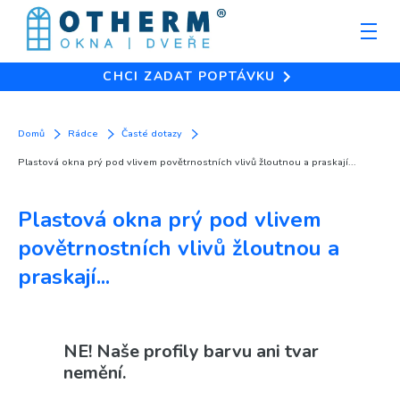
CHCI ZADAT POPTÁVKU
Domů
Rádce
Časté dotazy
Plastová okna prý pod vlivem povětrnostních vlivů žloutnou a praskají...
Plastová okna prý pod vlivem
povětrnostních vlivů žloutnou a
praskají...
NE! Naše profily barvu ani tvar
nemění.