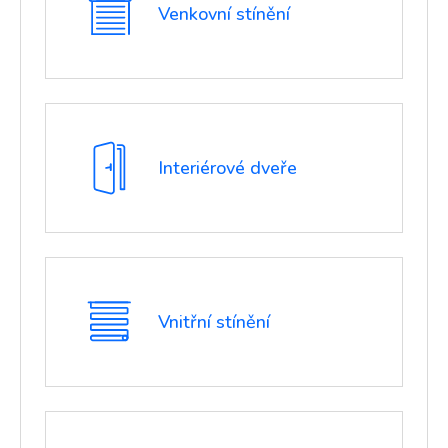
Venkovní stínění
Interiérové dveře
Vnitřní stínění