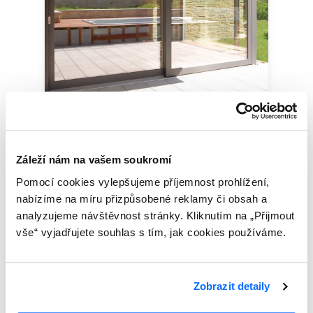
Posuvné systémy
Záleží nám na vašem soukromí
Pomocí cookies vylepšujeme příjemnost prohlížení,
nabízíme na míru přizpůsobené reklamy či obsah a
analyzujeme návštěvnost stránky. Kliknutím na „Přijmout
O pobočce
vše“ vyjadřujete souhlas s tím, jak cookies používáme.
Zobrazit detaily
Srdečně vás zveme k návštěvě prodejce plastových,