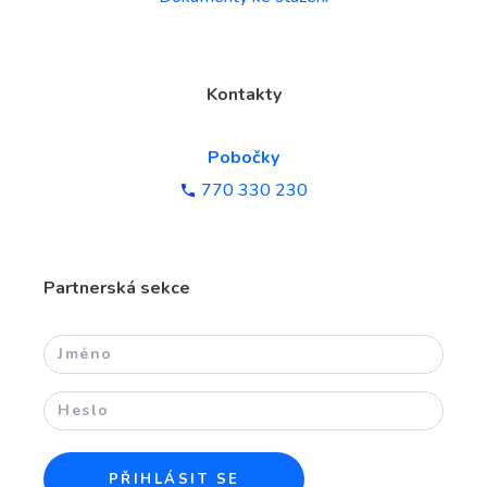
Kontakty
Pobočky
770 330 230
Partnerská sekce
PŘIHLÁSIT SE