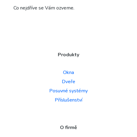
Co nejdříve se Vám ozveme.
Produkty
Okna
Dveře
Posuvné systémy
Příslušenství
O firmě