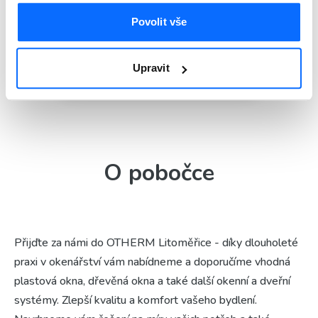
Povolit vše
Upravit
Posuvné systémy
O pobočce
Přijďte za námi do OTHERM Litoměřice - díky dlouholeté
praxi v okenářství vám nabídneme a doporučíme vhodná
plastová okna, dřevěná okna a také další okenní a dveřní
systémy. Zlepší kvalitu a komfort vašeho bydlení.