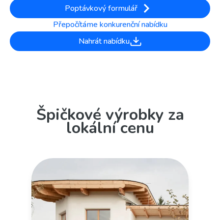
Poptávkový formulář
Přepočítáme konkurenční nabídku
Nahrát nabídku
Špičkové výrobky za
lokální cenu