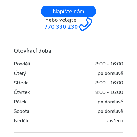
Napište nám
nebo volejte
770 330 230
Otevírací doba
Pondělí
8:00 - 16:00
Úterý
po domluvě
Středa
8:00 - 16:00
Čtvrtek
8:00 - 16:00
Pátek
po domluvě
Sobota
po domluvě
Neděle
zavřeno