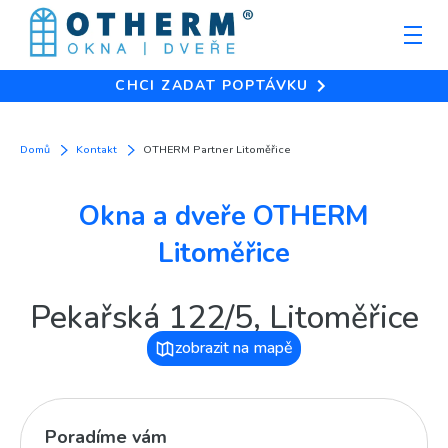
CHCI ZADAT POPTÁVKU
Domů
Kontakt
OTHERM Partner Litoměřice
Okna a dveře OTHERM
Litoměřice
Pekařská 122/5, Litoměřice
zobrazit na mapě
Poradíme vám