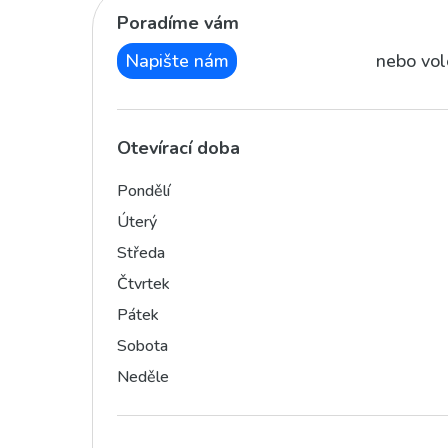
Poradíme vám
Napište nám
nebo vol
Otevírací doba
Pondělí
Úterý
Středa
Čtvrtek
Pátek
Sobota
Neděle