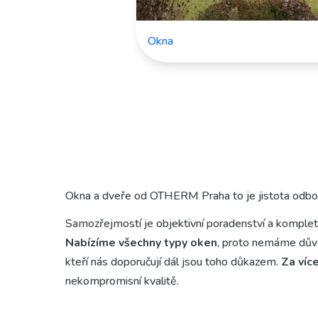
Okna
Okna a dveře od OTHERM Praha to je jistota odbo
Samozřejmostí je objektivní poradenství a kompletn
Nabízíme všechny typy oken
, proto nemáme důvo
kteří nás doporučují dál jsou toho důkazem.
Za více
nekompromisní kvalitě.