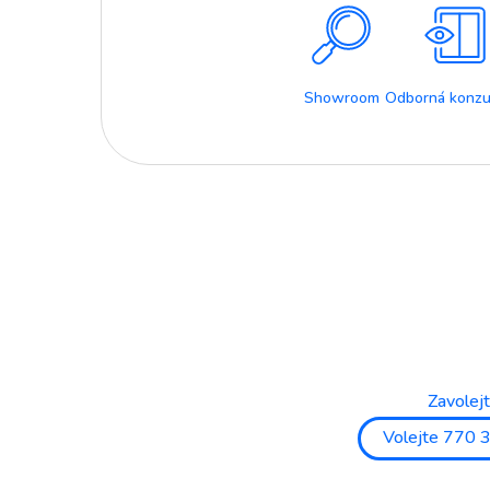
Showroom
Odborná konzu
Zavolej
Volejte 770 