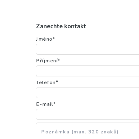
Zanechte kontakt
Jméno*
Příjmení*
Telefon*
E-mail*