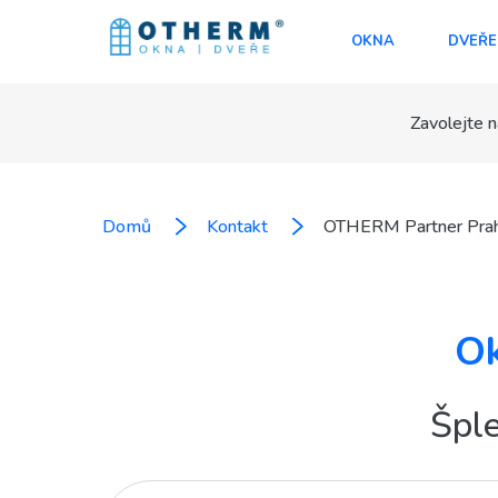
OKNA
DVEŘE
Zavolejte n
Domů
Kontakt
OTHERM Partner Pra
Ok
Špl