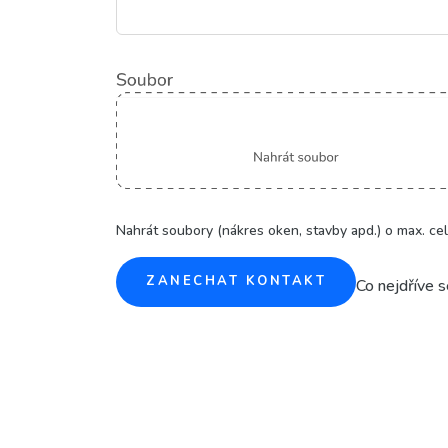
Nahrát soubory (nákres oken, stavby apd.) o max. ce
ZANECHAT KONTAKT
Co nejdříve 