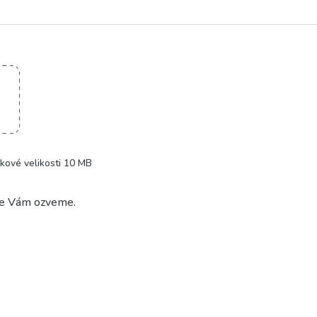
lkové velikosti 10 MB
se Vám ozveme.