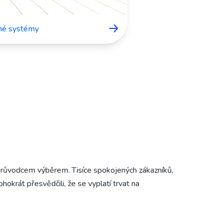
né systémy
růvodcem výběrem. Tisíce spokojených zákazníků,
rát přesvědčili, že se vyplatí trvat na