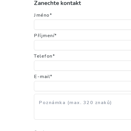
Zanechte kontakt
Jméno*
Příjmení*
Telefon*
E-mail*