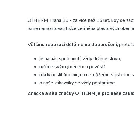
OTHERM Praha 10 - za více než 15 let, kdy se zabý
jsme namontovali tisíce zejména plastových oken 
Většinu realizací děláme na doporučení
, protože
je na nás spolehnutí, vždy držíme slovo,
ručíme svým jménem a pověstí,
nikdy neslíbíme nic, co nemůžeme s jistotou sp
o naše zákazníky se vždy postaráme.
Značka a síla značky OTHERM je pro naše zákazn