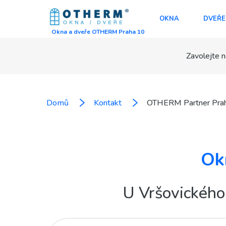
OKNA
DVEŘE
Okna a dveře OTHERM Praha 10
Zavolejte n
Domů
Kontakt
OTHERM Partner Pra
Ok
U Vršovického