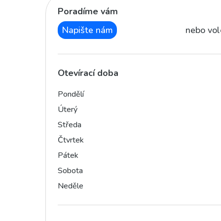
Poradíme vám
Napište nám
nebo vol
Otevírací doba
Pondělí
Úterý
Středa
Čtvrtek
Pátek
Sobota
Neděle