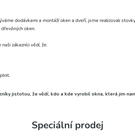
váme dodávkami a montáží oken a dveří, jsme realizovali stovky
a dřevěných oken.
 naši zákazníci vědí, že:
lnit,
íky jistotou, že vědí, kdo a kde vyrobil okna, která jim n
Speciální prodej