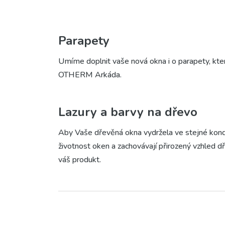
Parapety
Umíme doplnit vaše nová okna i o parapety, kter
OTHERM Arkáda.
Lazury a barvy na dřevo
Aby Vaše dřevěná okna vydržela ve stejné kondi
životnost oken a zachovávají přirozený vzhled dř
váš produkt.