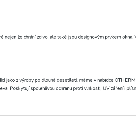
é nejen že chrání zdivo, ale také jsou designovým prvkem okna. V
ci jako z výroby po dlouhá desetiletí, máme v nabídce OTHERM A
eva. Poskytují spolehlivou ochranu proti vlhkosti, UV záření i plí