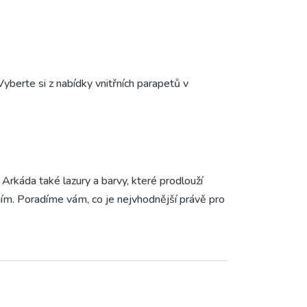
yberte si z nabídky vnitřních parapetů v
rkáda také lazury a barvy, které prodlouží
sním. Poradíme vám, co je nejvhodnější právě pro