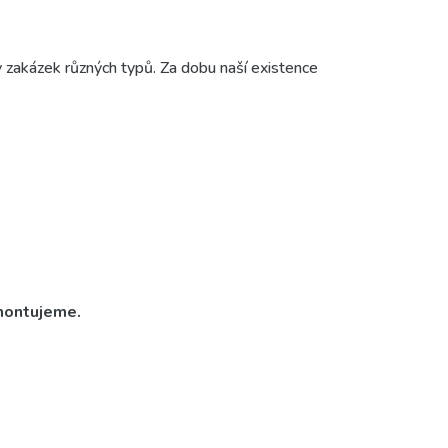
 zakázek různých typů. Za dobu naší existence
amontujeme.