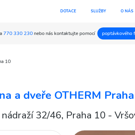
DOTACE
SLUŽBY
O NÁS
a
770 330 230
nebo nás kontaktujte pomocí
poptávkového 
ha 10
na a dveře OTHERM Praha
 nádraží 32/46, Praha 10 - Vršo