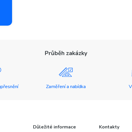
Průběh zakázky
upřesnění
Zaměření a nabídka
V
Důležité informace
Kontakty