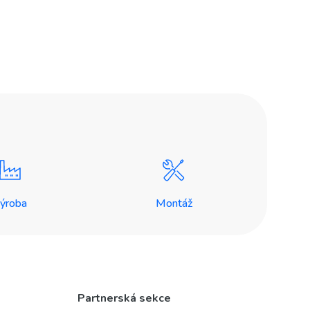
ýroba
Montáž
Partnerská sekce