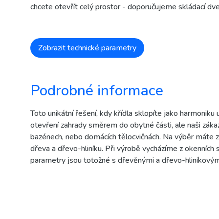
chcete otevřít celý prostor - doporučujeme skládací dve
Zobrazit technické parametry
Podrobné informace
Toto unikátní řešení, kdy křídla sklopíte jako harmoniku u
otevření zahrady směrem do obytné části, ale naši zákazní
bazénech, nebo domácích tělocvičnách. Na výběr máte z
dřeva a dřevo-hliníku. Při výrobě vycházíme z okenních
parametry jsou totožné s dřevěnými a dřevo-hliníkovým