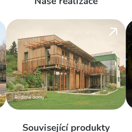
Naše realizace
Rodinné domy
Související produkty