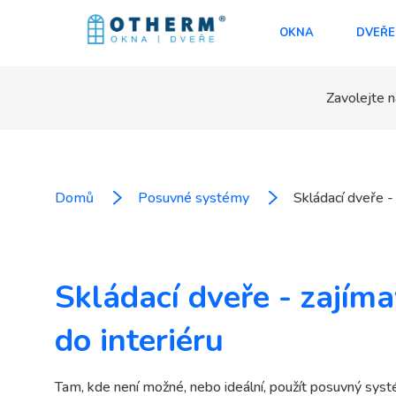
OKNA
DVEŘE
Zavolejte n
Domů
Posuvné systémy
Skládací dveře - 
Skládací dveře - zajíma
do interiéru
Tam, kde není možné, nebo ideální, použít posuvný sys