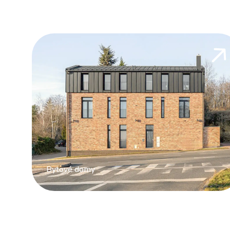
Bytové domy