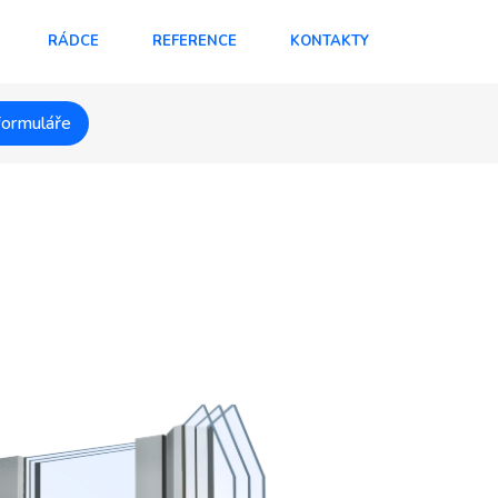
RÁDCE
REFERENCE
KONTAKTY
formuláře